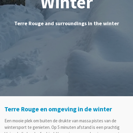
Terre Rouge en omgeving in de winter
Een mooie plek om buiten de drukte van massa pistes van de
wintersport te genieten. Op 5 minuten afstand is een prachtig