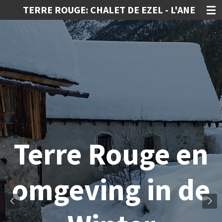
TERRE ROUGE: CHALET DE EZEL - L'ANE
Ga
direct
naar
de
hoofdinhoud