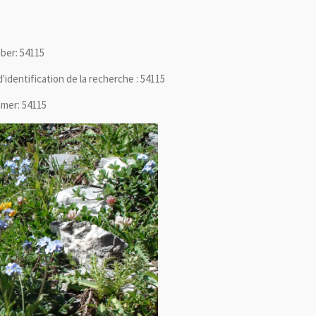
ber:
54115
identification de la recherche : 54115
mmer:
54115