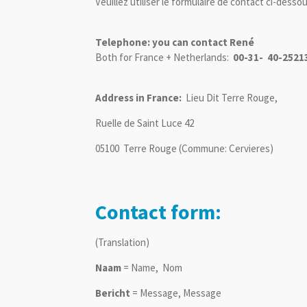
Veuillez utiliser le formulaire de contact ci-dessou
Telephone: you can contact René
Both for France + Netherlands:
00-31- 40-2521
Address in France:
Lieu Dit Terre Rouge,
Ruelle de Saint Luce 42
05100 Terre Rouge (Commune: Cervieres)
Contact form:
(Translation)
Naam
= Name, Nom
Bericht
= Message, Message