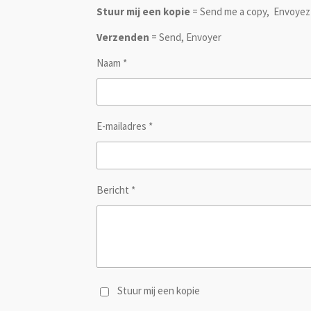
Stuur mij een kopie
= Send me a copy, Envoyez
Verzenden
= Send, Envoyer
Naam *
E-mailadres *
Bericht *
Stuur mij een kopie