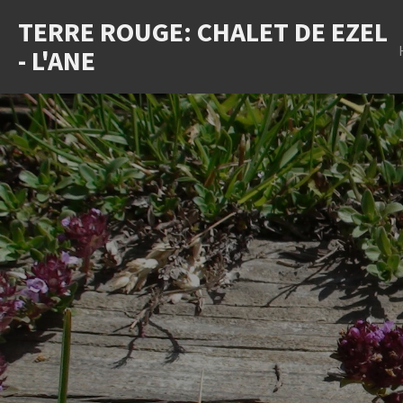
Ga
TERRE ROUGE: CHALET DE EZEL
direct
- L'ANE
naar
de
hoofdinhoud